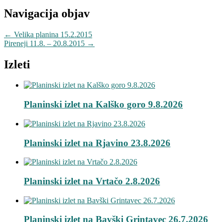
Navigacija objav
←
Velika planina 15.2.2015
Pireneji 11.8. – 20.8.2015
→
Izleti
Planinski izlet na Kalško goro 9.8.2026
Planinski izlet na Rjavino 23.8.2026
Planinski izlet na Vrtačo 2.8.2026
Planinski izlet na Bavški Grintavec 26.7.2026