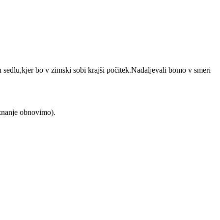
 sedlu,kjer bo v zimski sobi krajši počitek.Nadaljevali bomo v smeri
 znanje obnovimo).