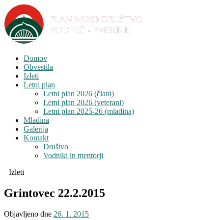
Domov
Obvestila
Izleti
Letni plan
Letni plan 2026 (člani)
Letni plan 2026 (veterani)
Letni plan 2025-26 (mladina)
Mladina
Galerija
Kontakt
Društvo
Vodniki in mentorji
Izleti
Grintovec 22.2.2015
Objavljeno dne
26. 1. 2015