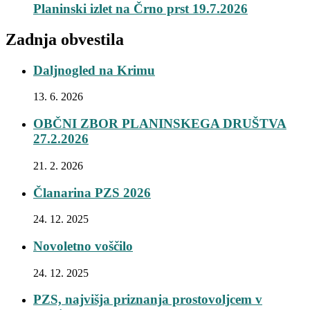
Planinski izlet na Črno prst 19.7.2026
Zadnja obvestila
Daljnogled na Krimu
13. 6. 2026
OBČNI ZBOR PLANINSKEGA DRUŠTVA
27.2.2026
21. 2. 2026
Članarina PZS 2026
24. 12. 2025
Novoletno voščilo
24. 12. 2025
PZS, najvišja priznanja prostovoljcem v