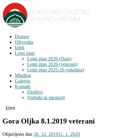
Domov
Obvestila
Izleti
Letni plan
Letni plan 2026 (člani)
Letni plan 2026 (veterani)
Letni plan 2025-26 (mladina)
Mladina
Galerija
Kontakt
Društvo
Vodniki in mentorji
Izleti
Gora Oljka 8.1.2019 veterani
Objavljeno dne
26. 12. 2019
11. 1. 2020