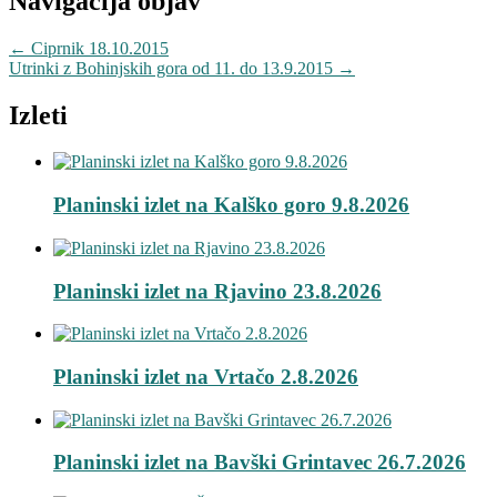
Navigacija objav
←
Ciprnik 18.10.2015
Utrinki z Bohinjskih gora od 11. do 13.9.2015
→
Izleti
Planinski izlet na Kalško goro 9.8.2026
Planinski izlet na Rjavino 23.8.2026
Planinski izlet na Vrtačo 2.8.2026
Planinski izlet na Bavški Grintavec 26.7.2026