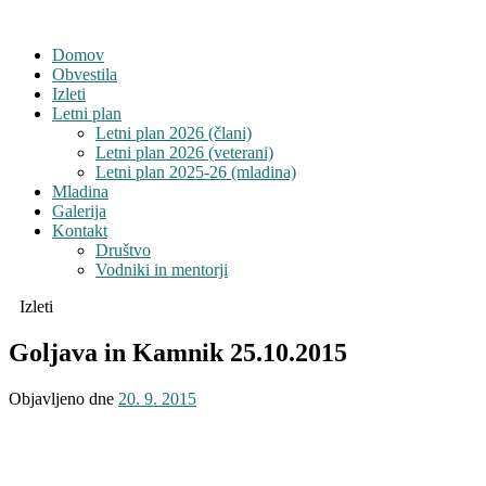
Domov
Obvestila
Izleti
Letni plan
Letni plan 2026 (člani)
Letni plan 2026 (veterani)
Letni plan 2025-26 (mladina)
Mladina
Galerija
Kontakt
Društvo
Vodniki in mentorji
Izleti
Goljava in Kamnik 25.10.2015
Objavljeno dne
20. 9. 2015