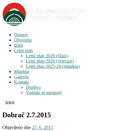
Domov
Obvestila
Izleti
Letni plan
Letni plan 2026 (člani)
Letni plan 2026 (veterani)
Letni plan 2025-26 (mladina)
Mladina
Galerija
Kontakt
Društvo
Vodniki in mentorji
Izleti
Dobrač 2.7.2015
Objavljeno dne
27. 6. 2015