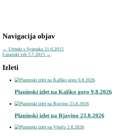
Navigacija objav
←
Utrinki s Svinjaka 21.6.2015
Lipanski vrh 5.7.2015
→
Izleti
Planinski izlet na Kalško goro 9.8.2026
Planinski izlet na Rjavino 23.8.2026