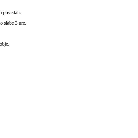
i povedali.
o slabe 3 ure.
obje.