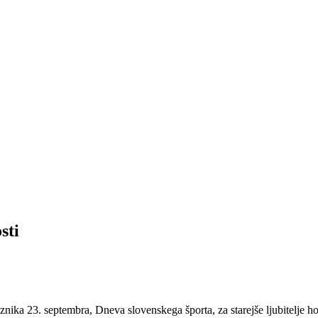
sti
ika 23. septembra, Dneva slovenskega športa, za starejše ljubitelje h