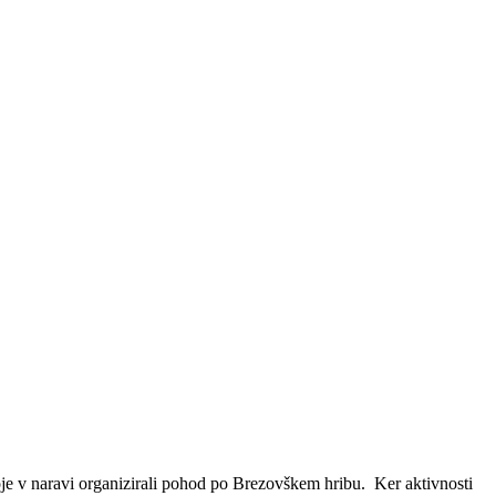
oje v naravi organizirali pohod po Brezovškem hribu. Ker aktivnosti