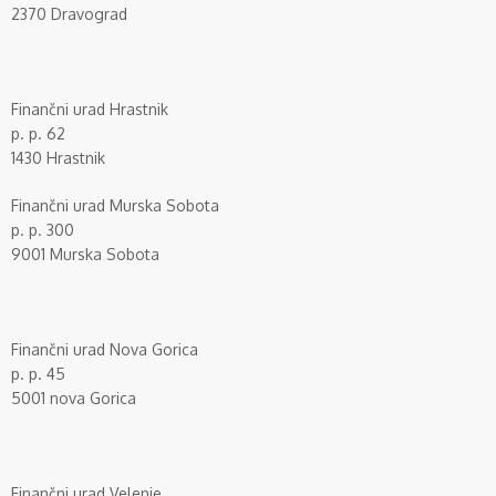
2370 Dravograd
Finančni urad Hrastnik
p. p. 62
1430 Hrastnik
Finančni urad Murska Sobota
p. p. 300
9001 Murska Sobota
Finančni urad Nova Gorica
p. p. 45
5001 nova Gorica
Finančni urad Velenje