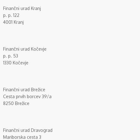
Finančni urad Kranj
p. p. 122
4001 Kranj
Finančni urad Kočevje
p. p. 53
1330 Kočevje
Finančni urad Brežice
Cesta prvih borcev 39/a
8250 Brežice
Finančni urad Dravograd
Mariborska cesta 3