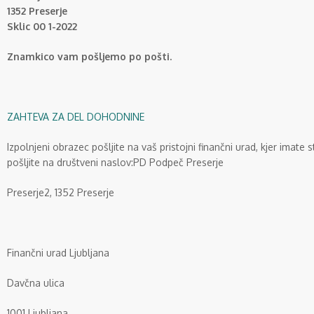
1352 Preserje
Sklic 00 1-2022
Znamkico vam pošljemo po pošti.
ZAHTEVA ZA DEL DOHODNINE
Izpolnjeni obrazec pošljite na vaš pristojni finančni urad, kjer imate 
pošljite na društveni naslov:PD Podpeč Preserje
Preserje2, 1352 Preserje
Finančni urad Ljubljana
Davčna ulica
1001 Ljubljana