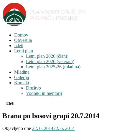
Domov
Obvestila
Izleti
Letni plan
Letni plan 2026 (člani)
Letni plan 2026 (veterani)
Letni plan 2025-26 (mladina)
Mladina
Galerija
Kontakt
Društvo
Vodniki in mentorji
Izleti
Brana po bosovi grapi 20.7.2014
Objavljeno dne
22. 6. 2014
22. 6. 2014