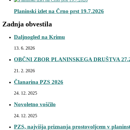
Planinski izlet na Črno prst 19.7.2026
Zadnja obvestila
Daljnogled na Krimu
13. 6. 2026
OBČNI ZBOR PLANINSKEGA DRUŠTVA 27.2
21. 2. 2026
Članarina PZS 2026
24. 12. 2025
Novoletno voščilo
24. 12. 2025
PZS, najvišja priznanja prostovoljcem v planins