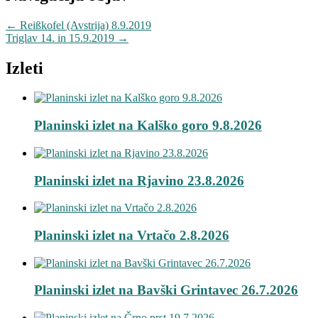
←
Reißkofel (Avstrija) 8.9.2019
Triglav 14. in 15.9.2019
→
Izleti
Planinski izlet na Kalško goro 9.8.2026
Planinski izlet na Rjavino 23.8.2026
Planinski izlet na Vrtačo 2.8.2026
Planinski izlet na Bavški Grintavec 26.7.2026