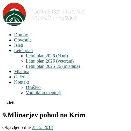
Domov
Obvestila
Izleti
Letni plan
Letni plan 2026 (člani)
Letni plan 2026 (veterani)
Letni plan 2025-26 (mladina)
Mladina
Galerija
Kontakt
Društvo
Vodniki in mentorji
Izleti
9.Mlinarjev pohod na Krim
Objavljeno dne
25. 5. 2014