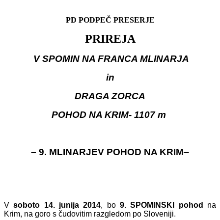
PD PODPEČ PRESERJE
PRIREJA
V SPOMIN NA FRANCA MLINARJA
in
DRAGA ZORCA
POHOD NA KRIM- 1107 m
– 9. MLINARJEV POHOD NA KRIM
–
V
soboto 14. junija 2014
, bo
9. SPOMINSKI pohod
na
Krim, na goro s čudo­vitim razgledom po Sloveniji.