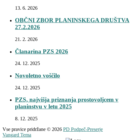
13. 6. 2026
OBČNI ZBOR PLANINSKEGA DRUŠTVA
27.2.2026
21. 2. 2026
Članarina PZS 2026
24. 12. 2025
Novoletno voščilo
24. 12. 2025
PZS, najvišja priznanja prostovoljcem v
planinstvu v letu 2025
8. 12. 2025
Vse pravice pridržane © 2026
PD Podpeč-Preserje
Vangard Tema