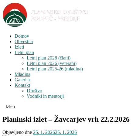
Domov
Obvestila
Izleti
Letni plan
Letni plan 2026 (člani)
Letni plan 2026 (veterani)
Letni plan 2025-26 (mladina)
Mladina
Galerija
Kontakt
Društvo
Vodniki in mentorji
Izleti
Planinski izlet – Žavcarjev vrh 22.2.2026
Objavljeno dne
25. 1. 2026
25. 1. 2026