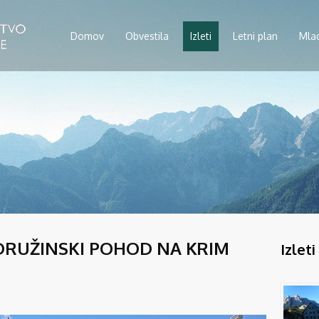
Domov
Obvestila
Izleti
Letni plan
Mla
 DRUŽINSKI POHOD NA KRIM
Izleti