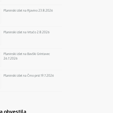
Planinski izlet na Rjavino 23.8.2026
Planinski izlet na Vrtačo 2.8.2026
Planinski izlet na Bavški Grintavec
26.7.2026
Planinski izlet na Črno prst 19.7.2026
a obvestila