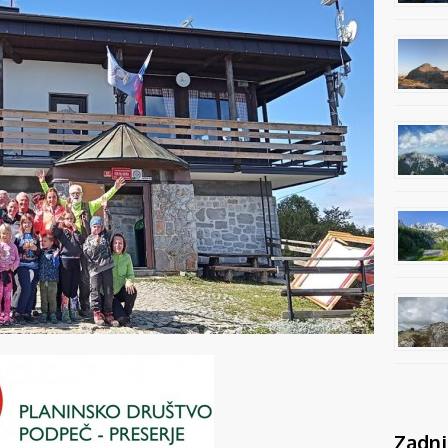
Zadnj