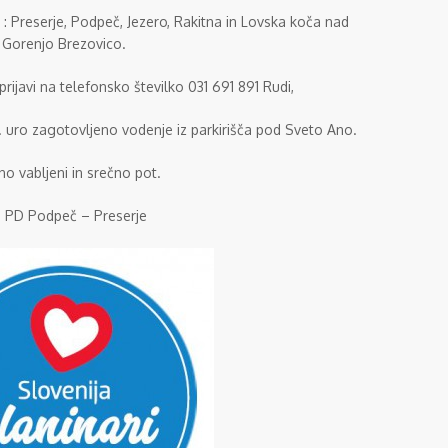
: Preserje, Podpeč, Jezero, Rakitna in Lovska koča nad
Gorenjo Brezovico.
rijavi na telefonsko številko 031 691 891 Rudi,
8. uro zagotovljeno vodenje iz parkirišča pod Sveto Ano.
no vabljeni in srečno pot.
 PD Podpeč – Preserje