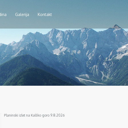
dina
Galerija
Kontakt
Planinski izlet na Kalško goro 9.8.2026