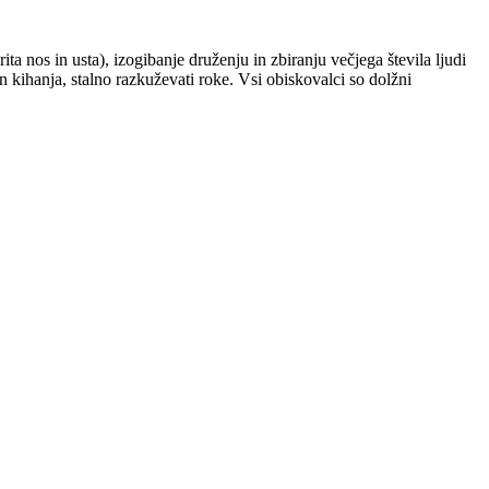
in usta), izogibanje druženju in zbiranju večjega števila ljudi
 kihanja, stalno razkuževati roke. Vsi obiskovalci so dolžni