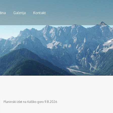
dina
Galerija
Kontakt
Planinski izlet na Kalško goro 9.8.2026