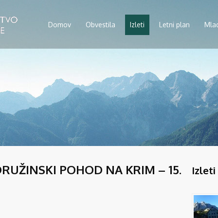
Domov
Obvestila
Izleti
Letni plan
Mla
DRUŽINSKI POHOD NA KRIM – 15.
Izleti