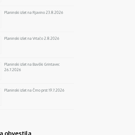
Planinski izlet na Rjavino 23.8.2026
Planinski izlet na Vrtačo 2.8.2026
Planinski izlet na Bavški Grintavec
26.7.2026
Planinski izlet na Črno prst 19.7.2026
a obvestila