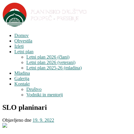
Domov
Obvestila
Izleti
Letni plan
Letni plan 2026 (člani)
Letni plan 2026 (veterani)
Letni plan 2025-26 (mladina)
Mladina
Galerija
Kontakt
Društvo
Vodniki in mentorji
SLO planinari
Objavljeno dne
19. 9. 2022