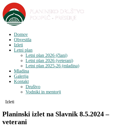
Domov
Obvestila
Izleti
Letni plan
Letni plan 2026 (člani)
Letni plan 2026 (veterani)
Letni plan 2025-26 (mladina)
Mladina
Galerija
Kontakt
Društvo
Vodniki in mentorji
Izleti
Planinski izlet na Slavnik 8.5.2024 –
veterani