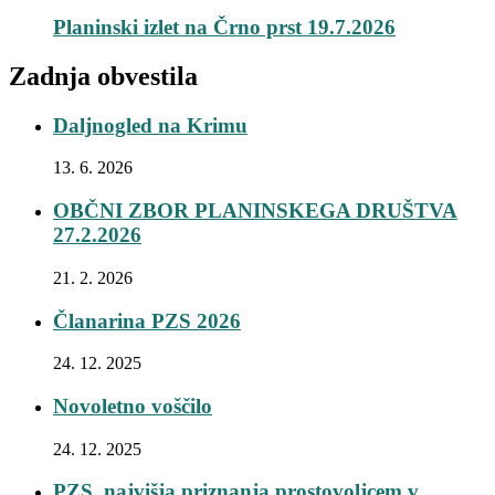
Planinski izlet na Črno prst 19.7.2026
Zadnja obvestila
Daljnogled na Krimu
13. 6. 2026
OBČNI ZBOR PLANINSKEGA DRUŠTVA
27.2.2026
21. 2. 2026
Članarina PZS 2026
24. 12. 2025
Novoletno voščilo
24. 12. 2025
PZS, najvišja priznanja prostovoljcem v