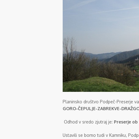
Planinsko društvo Podpeč-Preserje va
GORO-ČEPULJE-ZABREKVE-DRAŽG
Odhod v sredo zjutraj je:
Preserje ob 
Ustavili se bomo tudi v Kamniku, Podpe