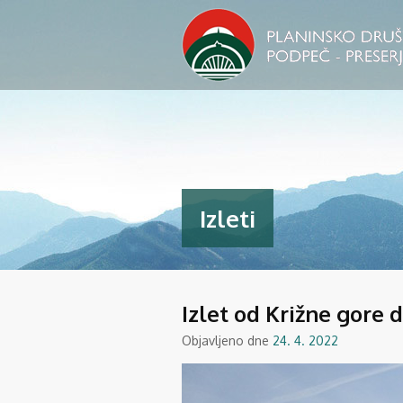
Izleti
Izlet od Križne gore 
Objavljeno dne
24. 4. 2022