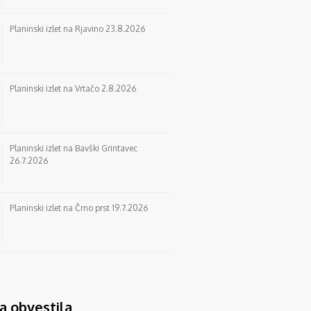
Planinski izlet na Rjavino 23.8.2026
Planinski izlet na Vrtačo 2.8.2026
Planinski izlet na Bavški Grintavec
26.7.2026
Planinski izlet na Črno prst 19.7.2026
a obvestila