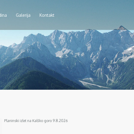
dina
Galerija
Kontakt
Planinski izlet na Kalško goro 9.8.2026