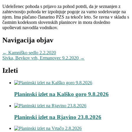
Udeleženec pohoda s prijavo za pohod potrdi, da je seznanjen z
zahtevnostjo pohoda ter izpolnjuje pogoje za varno sodelovanje na
njem. Ima plačano članarino PZS za tekoče leto. Se ravna v skladu s
častnim kodeksom slovenskih planincev in mora dosledno
upoštevati navodila vodnikov.
Navigacija objav
←
Kamniško sedlo 2.2.2020
Sivka, Bevkov vrh, Ermanovec 9.2.2020
→
Izleti
Planinski izlet na Kalško goro 9.8.2026
Planinski izlet na Rjavino 23.8.2026